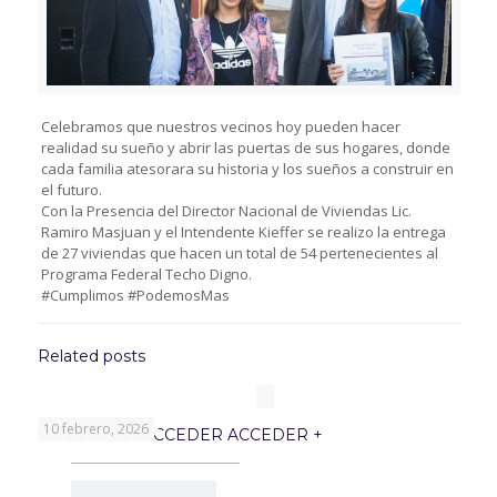
Celebramos que nuestros vecinos hoy pueden hacer
realidad su sueño y abrir las puertas de sus hogares, donde
cada familia atesorara su historia y los sueños a construir en
el futuro.
Con la Presencia del Director Nacional de Viviendas Lic.
Ramiro Masjuan y el Intendente Kieffer se realizo la entrega
de 27 viviendas que hacen un total de 54 pertenecientes al
Programa Federal Techo Digno.
#Cumplimos #PodemosMas
Related posts
10 febrero, 2026
PROGRAMA ACCEDER ACCEDER +