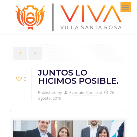
JUNTOS LO
0
HICIMOS POSIBLE.
Published by
Ezequiel Cuello
at
26
agosto, 2019