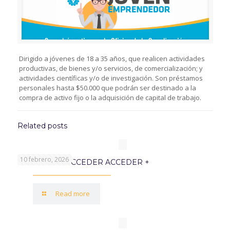
Dirigido a jóvenes de 18 a 35 años, que realicen actividades
productivas, de bienes y/o servicios, de comercialización; y
actividades científicas y/o de investigación. Son préstamos
personales hasta $50.000 que podrán ser destinado a la
compra de activo fijo o la adquisición de capital de trabajo.
Related posts
10 febrero, 2026
PROGRAMA ACCEDER ACCEDER +
Read more