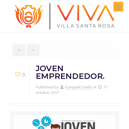
JOVEN
0
EMPRENDEDOR.
Published by
Ezequiel Cuello
at
17
octubre, 2017