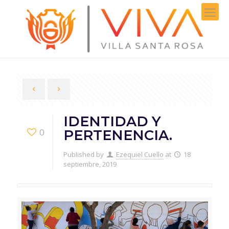
IDENTIDAD Y
0
PERTENENCIA.
Published by
Ezequiel Cuello
at
18
septiembre, 2019