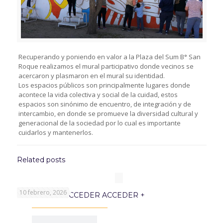
Recuperando y poniendo en valor a la Plaza del Sum B° San
Roque realizamos el mural participativo donde vecinos se
acercaron y plasmaron en el mural su identidad.
Los espacios públicos son principalmente lugares donde
acontece la vida colectiva y social de la cuidad, estos
espacios son sinónimo de encuentro, de integración y de
intercambio, en donde se promueve la diversidad cultural y
generacional de la sociedad por lo cual es importante
cuidarlos y mantenerlos.
Related posts
10 febrero, 2026
PROGRAMA ACCEDER ACCEDER +