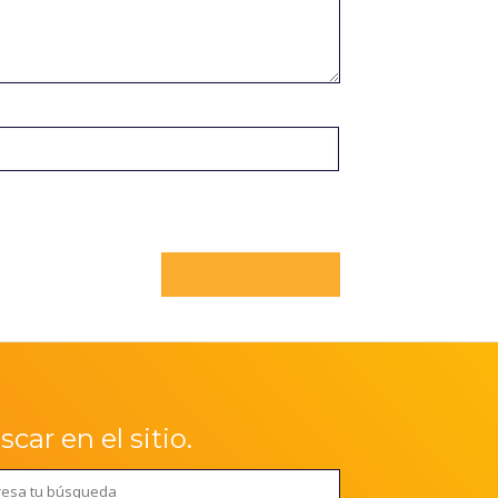
car en el sitio.