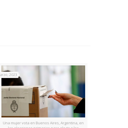
arzo, 2023
Una mujer vota en Buenos Aires, Argentina, en
las elecciones primarias para elegir a los