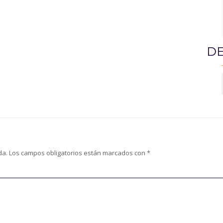
DE
da.
Los campos obligatorios están marcados con
*