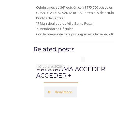
Celebramos su 36° edición con $175.000 pesos en
GRAN RIFA EXPO SANTA ROSA Sortea el 5 de octubre
Puntos de ventas:
?? Municipalidad de Villa Santa Rosa
?? Vendedores Oficiales.
Con la compra de tu cupón ingresas a la peña Folk
Related posts
10 febrero, 2026
PROGRAMA ACCEDER
ACCEDER +
Read more