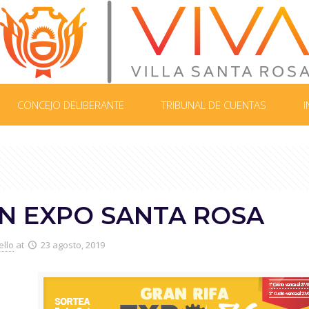
CONCEJO DELIBERANTE
TRIBUNAL DE CUENTAS
I
N EXPO SANTA ROSA
ello
at
23 agosto, 2019