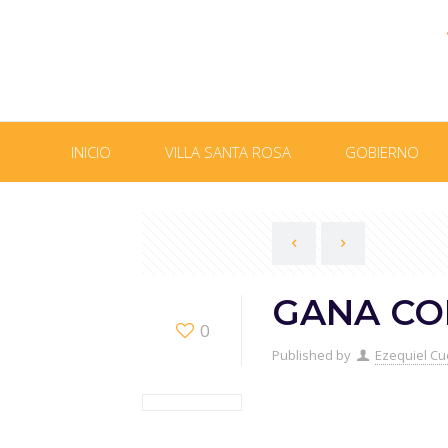
INICIO
VILLA SANTA ROSA
GOBIERNO
GANA CO
0
Published by
Ezequiel Cu