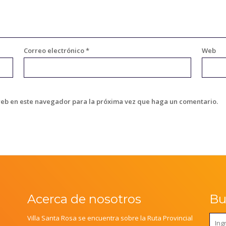
Correo electrónico
*
Web
web en este navegador para la próxima vez que haga un comentario.
Acerca de nosotros
Bus
Villa Santa Rosa se encuentra sobre la Ruta Provincial