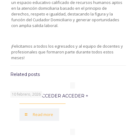
un espacio educativo calificado de recursos humanos aptos
en la atención domiciliaria basado en el principio de
derechos, respeto e igualdad, destacando la figura y la
función del Cuidador Domiciliario y generar oportunidades
con amplia salida laboral.
¡Felicitamos a todos los egresados y al equipo de docentes y
profesionales que formaron parte durante todos estos
meses!
Related posts
10 febrero, 2026
PROGRAMA ACCEDER ACCEDER +
Read more