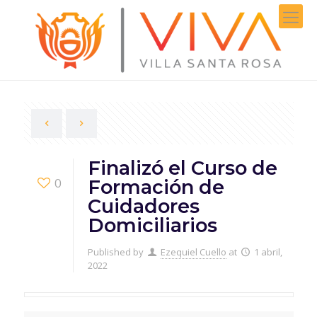
Finalizó el Curso de
0
Formación de
Cuidadores
Domiciliarios
Published by
Ezequiel Cuello
at
1 abril,
2022