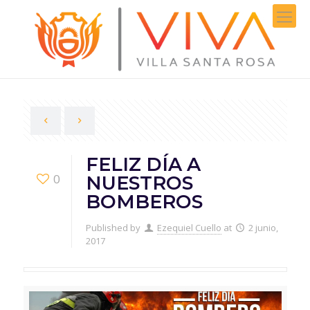
FELIZ DÍA A
0
NUESTROS
BOMBEROS
Published by
Ezequiel Cuello
at
2 junio,
2017