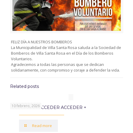
FELIZ DÍA A NUESTROS BOMBEROS
La Municipalidad de Villa Santa Rosa saluda a la Sociedad de
Bomberos de Villa Santa Rosa en el Día de los Bomberos
Voluntarios.
Agradecemos a todas las personas que se dedican
solidariamente, con compromiso y coraje a defender la vida.
Related posts
10 febrero, 2026
PROGRAMA ACCEDER ACCEDER +
Read more