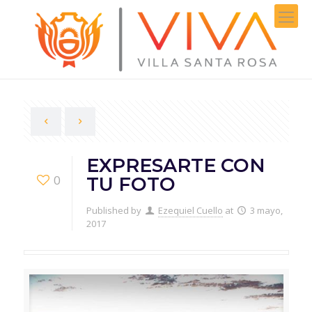
EXPRESARTE CON
0
TU FOTO
Published by
Ezequiel Cuello
at
3 mayo,
2017