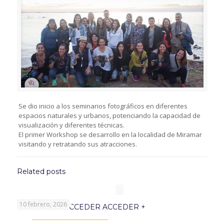
Se dio inicio a los seminarios fotográficos en diferentes
espacios naturales y urbanos, potenciando la capacidad de
visualización y diferentes técnicas.
El primer Workshop se desarrollo en la localidad de Miramar
visitando y retratando sus atracciones.
Related posts
10 febrero, 2026
PROGRAMA ACCEDER ACCEDER +