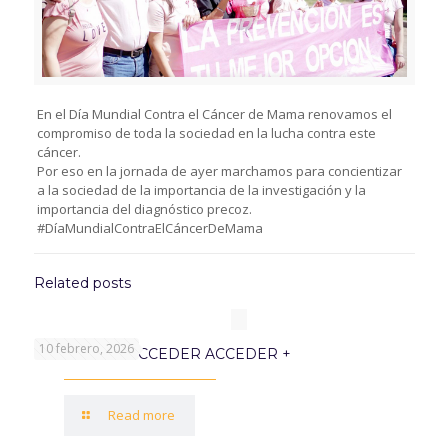
En el Día Mundial Contra el Cáncer de Mama renovamos el
compromiso de toda la sociedad en la lucha contra este
cáncer.
Por eso en la jornada de ayer marchamos para concientizar
a la sociedad de la importancia de la investigación y la
importancia del diagnóstico precoz.
#DíaMundialContraElCáncerDeMama
Related posts
10 febrero, 2026
PROGRAMA ACCEDER ACCEDER +
Read more