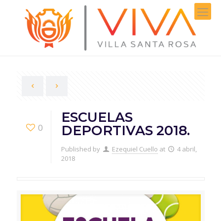
ESCUELAS
0
DEPORTIVAS 2018.
Published by
Ezequiel Cuello
at
4 abril,
2018