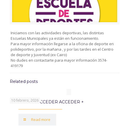
Iniciamos con las actividades deportivas, las distintas
Escuelas Municipales ya están en funcionamiento.
Para mayor información llegarse a la oficina de deporte en
polideportivo, por la mañana , y por las tardes en el Centro
de deporte y Juventud (ex Cairo)
No dudes en contactarte para mayor información 3574-
419179
Related posts
10 febrero, 2026
PROGRAMA ACCEDER ACCEDER +
Read more