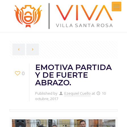
EMOTIVA PARTIDA
0
Y DE FUERTE
ABRAZO.
Published by
Ezequiel Cuello
at
10
octubre, 2017