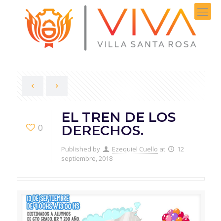
EL TREN DE LOS
0
DERECHOS.
Published by
Ezequiel Cuello
at
12
septiembre, 2018