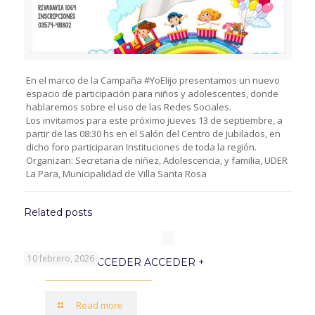
En el marco de la Campaña #YoElijo presentamos un nuevo
espacio de participación para niños y adolescentes, donde
hablaremos sobre el uso de las Redes Sociales.
Los invitamos para este próximo jueves 13 de septiembre, a
partir de las 08:30 hs en el Salón del Centro de Jubilados, en
dicho foro participaran Instituciones de toda la región.
Organizan: Secretaria de niñez, Adolescencia, y familia, UDER
La Para, Municipalidad de Villa Santa Rosa
Related posts
10 febrero, 2026
PROGRAMA ACCEDER ACCEDER +
Read more