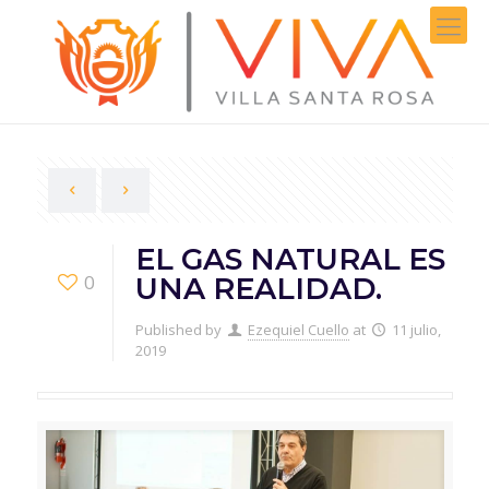
EL GAS NATURAL ES
0
UNA REALIDAD.
Published by
Ezequiel Cuello
at
11 julio,
2019