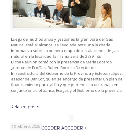
Luego de muchos años y gestiones la gran obra del Gas
Natural está al alcance, se llevo adelante una la charla
informativa sobre la primera etapa de instalaciones de gas
natural en la localidad, la misma será de 2739 mts
Dicha Reunión contó con la presencia de María Locardo
gerente de EcoGas, Ruben Borrello Director de
Infraestructura del Gobierno de la Provincia y Esteban López,
asesor de BanCor, quien se encargo de presentar un plan de
financiamiento para tal fin y que pertenece a un trabajo en
conjunto entre el banco, Ecogas y el Gobierno de la provincia.
Related posts
10 febrero, 2026
PROGRAMA ACCEDER ACCEDER +