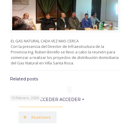
EL GAS NATURAL CADA VEZ MAS CERCA
Con la presencia del Director de Infraestructura de la
Provincia Ing. Ruben Borello se llevo a cabo la reunión para
comenzar a realizar los proyectos de distribución domiciliaria
del Gas Natural en Villa Santa Rosa.
Related posts
10 febrero, 2026
PROGRAMA ACCEDER ACCEDER +
Read more