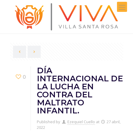
DÍA
0
INTERNACIONAL DE
LA LUCHA EN
CONTRA DEL
MALTRATO
INFANTIL.
Published by
Ezequiel Cuello
at
27 abril,
2022