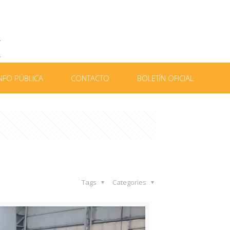
NFO PÚBLICA
CONTACTO
BOLETÍN OFICIAL
Tags
Categories