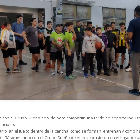
o con el Grupo Sueño de Vida para compartir una tarde de deporte inclusivo
encioso.
rollan el juego dentro de la cancha, como se forman, entrenan y como hac
 de Básquet junto con el Grupo Sueño de Vida se pusieron en el lugar de