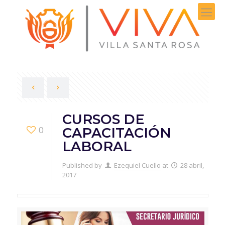
CURSOS DE
0
CAPACITACIÓN
LABORAL
Published by
Ezequiel Cuello
at
28 abril,
2017