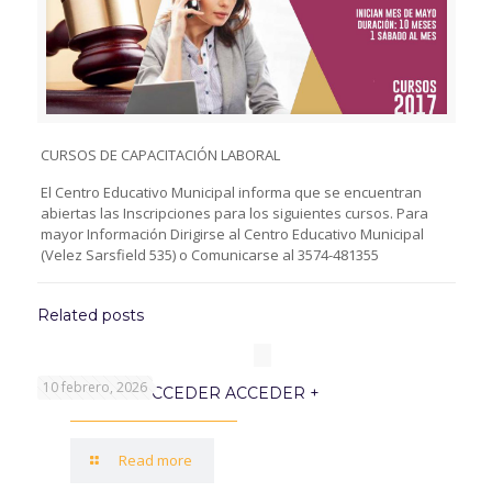
CURSOS DE CAPACITACIÓN LABORAL
El Centro Educativo Municipal informa que se encuentran
abiertas las Inscripciones para los siguientes cursos. Para
mayor Información Dirigirse al Centro Educativo Municipal
(Velez Sarsfield 535) o Comunicarse al 3574-481355
Related posts
10 febrero, 2026
PROGRAMA ACCEDER ACCEDER +
Read more