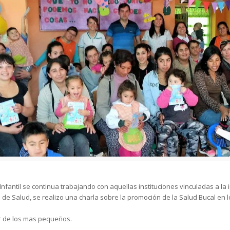
nfantil se continua trabajando con aquellas instituciones vinculadas a la i
 de Salud, se realizo una charla sobre la promoción de la Salud Bucal en 
r de los mas pequeños.