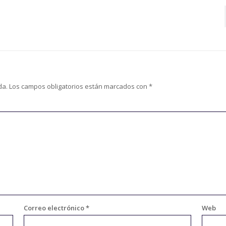
da.
Los campos obligatorios están marcados con
*
Correo electrónico
*
Web