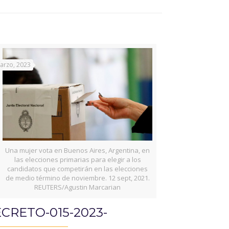
arzo, 2023
Una mujer vota en Buenos Aires, Argentina, en
las elecciones primarias para elegir a los
candidatos que competirán en las elecciones
de medio término de noviembre. 12 sept, 2021.
REUTERS/Agustin Marcarian
CRETO-015-2023-