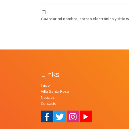
Guardar mi nombre, correo electrónico y sitio 
Links
Inicio
Villa Santa Rosa
Noticias
Contacto