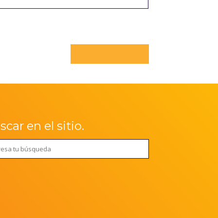
car en el sitio.