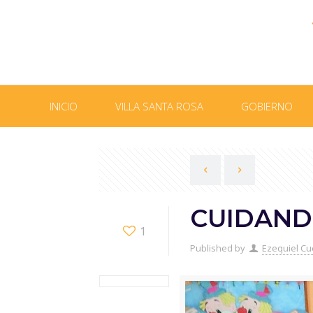
INICIO
VILLA SANTA ROSA
GOBIERNO
CUIDAND
1
Published by
Ezequiel Cu