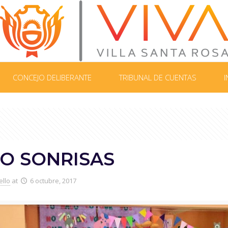
CONCEJO DELIBERANTE
TRIBUNAL DE CUENTAS
I
O SONRISAS
ello
at
6 octubre, 2017