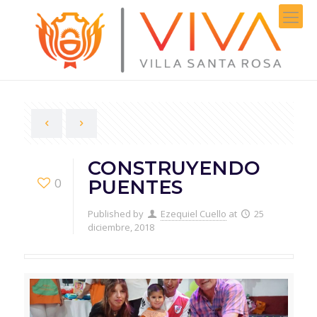
CONSTRUYENDO
0
PUENTES
Published by
Ezequiel Cuello
at
25
diciembre, 2018