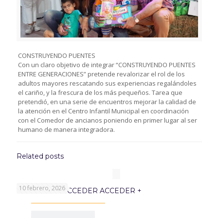
CONSTRUYENDO PUENTES
Con un claro objetivo de integrar “CONSTRUYENDO PUENTES
ENTRE GENERACIONES” pretende revalorizar el rol de los
adultos mayores rescatando sus experiencias regalándoles
el cariño, y la frescura de los más pequeños. Tarea que
pretendió, en una serie de encuentros mejorar la calidad de
la atención en el Centro Infantil Municipal en coordinación
con el Comedor de ancianos poniendo en primer lugar al ser
humano de manera integradora.
Related posts
10 febrero, 2026
PROGRAMA ACCEDER ACCEDER +