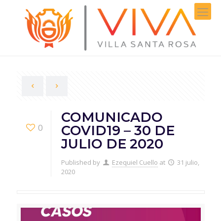
COMUNICADO
0
COVID19 – 30 DE
JULIO DE 2020
Published by
Ezequiel Cuello
at
31 julio,
2020