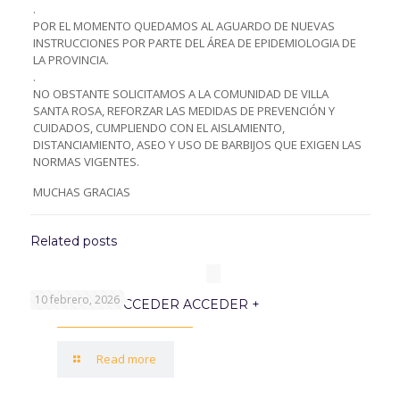
.
POR EL MOMENTO QUEDAMOS AL AGUARDO DE NUEVAS
INSTRUCCIONES POR PARTE DEL ÁREA DE EPIDEMIOLOGIA DE
LA PROVINCIA.
.
NO OBSTANTE SOLICITAMOS A LA COMUNIDAD DE VILLA
SANTA ROSA, REFORZAR LAS MEDIDAS DE PREVENCIÓN Y
CUIDADOS, CUMPLIENDO CON EL AISLAMIENTO,
DISTANCIAMIENTO, ASEO Y USO DE BARBIJOS QUE EXIGEN LAS
NORMAS VIGENTES.
MUCHAS GRACIAS
Related posts
10 febrero, 2026
PROGRAMA ACCEDER ACCEDER +
Read more