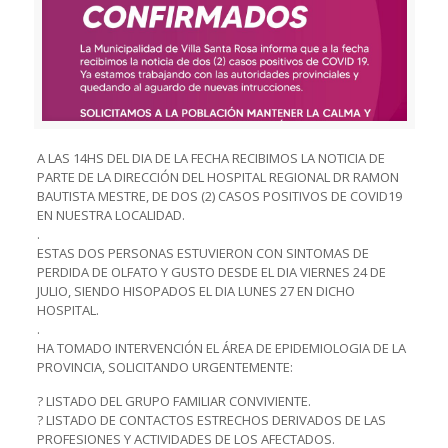
A LAS 14HS DEL DIA DE LA FECHA RECIBIMOS LA NOTICIA DE
PARTE DE LA DIRECCIÓN DEL HOSPITAL REGIONAL DR RAMON
BAUTISTA MESTRE, DE DOS (2) CASOS POSITIVOS DE COVID19
EN NUESTRA LOCALIDAD.
.
ESTAS DOS PERSONAS ESTUVIERON CON SINTOMAS DE
PERDIDA DE OLFATO Y GUSTO DESDE EL DIA VIERNES 24 DE
JULIO, SIENDO HISOPADOS EL DIA LUNES 27 EN DICHO
HOSPITAL.
.
HA TOMADO INTERVENCIÓN EL ÁREA DE EPIDEMIOLOGIA DE LA
PROVINCIA, SOLICITANDO URGENTEMENTE:
? LISTADO DEL GRUPO FAMILIAR CONVIVIENTE.
? LISTADO DE CONTACTOS ESTRECHOS DERIVADOS DE LAS
PROFESIONES Y ACTIVIDADES DE LOS AFECTADOS.