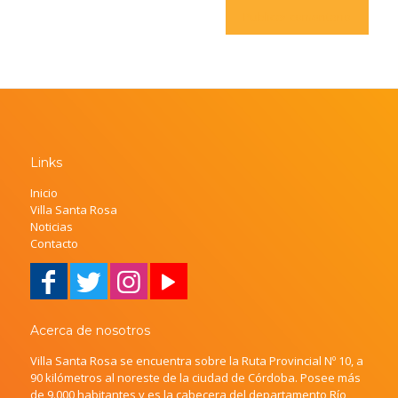
Links
Inicio
Villa Santa Rosa
Noticias
Contacto
Acerca de nosotros
Villa Santa Rosa se encuentra sobre la Ruta Provincial Nº 10, a
90 kilómetros al noreste de la ciudad de Córdoba. Posee más
de 9.000 habitantes y es la cabecera del departamento Río