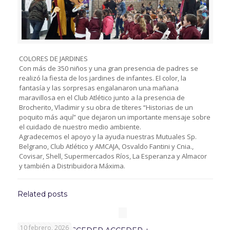
COLORES DE JARDINES
Con más de 350 niños y una gran presencia de padres se
realizó la fiesta de los jardines de infantes. El color, la
fantasía y las sorpresas engalanaron una mañana
maravillosa en el Club Atlético junto a la presencia de
Brocherito, Vladimir y su obra de títeres “Historias de un
poquito más aquí” que dejaron un importante mensaje sobre
el cuidado de nuestro medio ambiente.
Agradecemos el apoyo y la ayuda nuestras Mutuales Sp.
Belgrano, Club Atlético y AMCAJA, Osvaldo Fantini y Cnia.,
Covisar, Shell, Supermercados Ríos, La Esperanza y Almacor
y también a Distribuidora Máxima.
Related posts
10 febrero, 2026