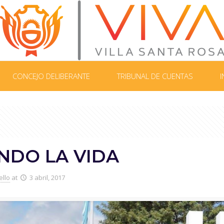
CONCEJO DELIBERANTE
TRIBUNAL DE CUENTAS
I
NDO LA VIDA
ello
at
3 abril, 2017