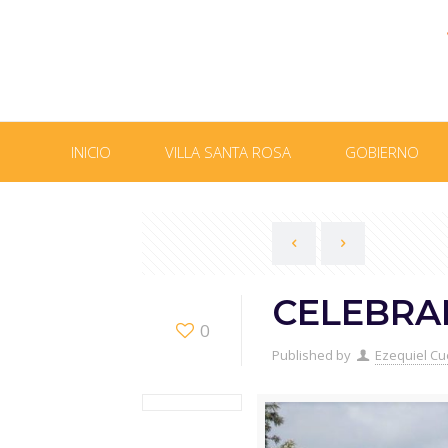
INICIO
VILLA SANTA ROSA
GOBIERNO
CELEBRA
0
Published by
Ezequiel Cu