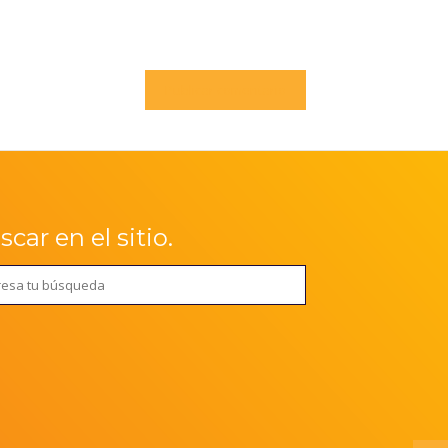
car en el sitio.