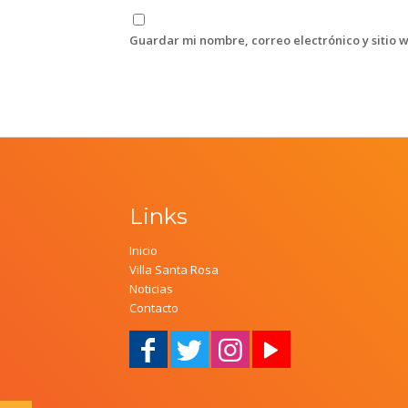
Guardar mi nombre, correo electrónico y sitio 
Links
Inicio
Villa Santa Rosa
Noticias
Contacto