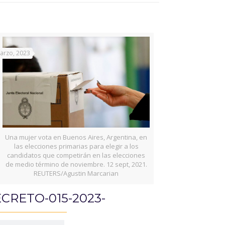
arzo, 2023
Una mujer vota en Buenos Aires, Argentina, en
las elecciones primarias para elegir a los
candidatos que competirán en las elecciones
de medio término de noviembre. 12 sept, 2021.
REUTERS/Agustin Marcarian
CRETO-015-2023-