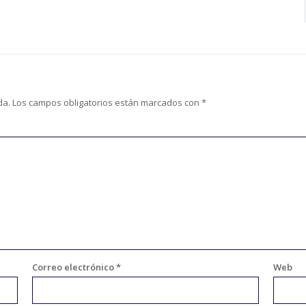
da.
Los campos obligatorios están marcados con
*
Correo electrónico
*
Web