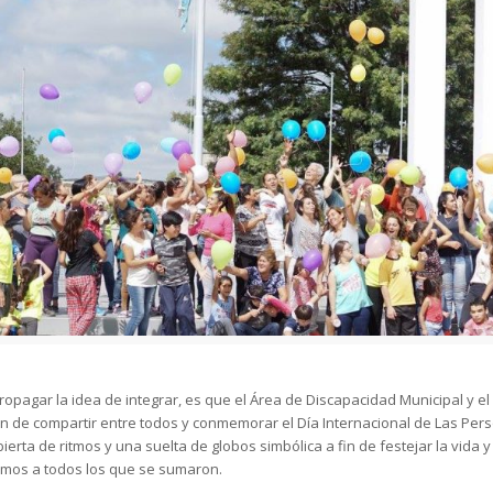
agar la idea de integrar, es que el Área de Discapacidad Municipal y e
in de compartir entre todos y conmemorar el Día Internacional de Las Pe
bierta de ritmos y una suelta de globos simbólica a fin de festejar la vid
mos a todos los que se sumaron.