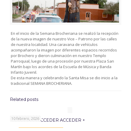
En el inicio de la Semana Brocheriana se realizó la recepción
de la nueva imagen de nuestro Vice – Patrono por las calles
de nuestra localidad. Una caravana de vehículos
acompañaron la imagen por diferentes espacios recorridos
por Brochero y dieron culminación en nuestro Templo
Parroquial, luego de una procesión por nuestra Plaza San
Martín bajo los acordes de la Escuela de Música y Banda
Infanto Juvenil.
De esta manera y celebrando la Santa Misa se dio inicio a la
tradicional SEMANA BROCHERIANA.
Related posts
10 febrero, 2026
PROGRAMA ACCEDER ACCEDER +