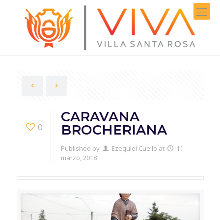
CARAVANA
0
BROCHERIANA
Published by
Ezequiel Cuello
at
11
marzo, 2018