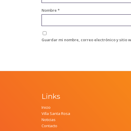
Nombre
*
Guardar mi nombre, correo electrónico y sitio 
Links
Inicio
Villa Santa Rosa
Noticias
Contacto