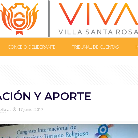
CONCEJO DELIBERANTE
TRIBUNAL DE CUENTAS
I
ACIÓN Y APORTE
ello
at
17 junio, 2017