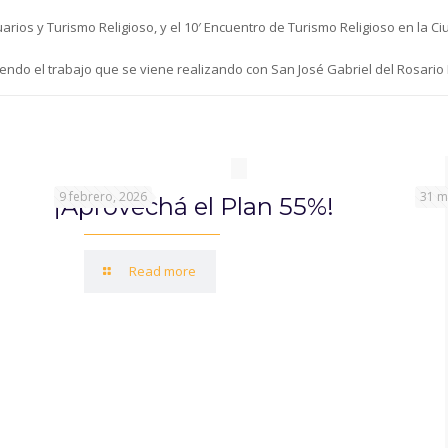
arios y Turismo Religioso, y el 10′ Encuentro de Turismo Religioso en la 
endo el trabajo que se viene realizando con San José Gabriel del Rosario
9 febrero, 2026
31 m
¡Aprovechá el Plan 55%!
Read more