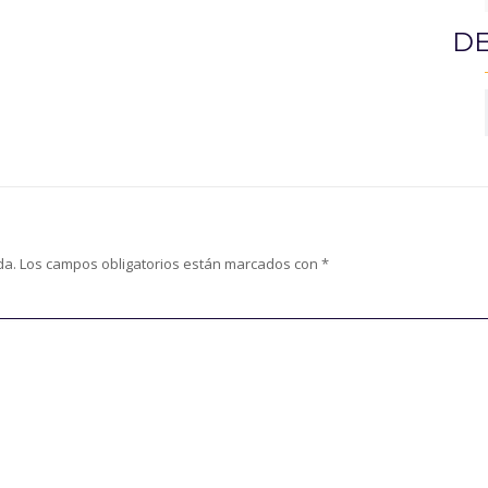
DE
da.
Los campos obligatorios están marcados con
*