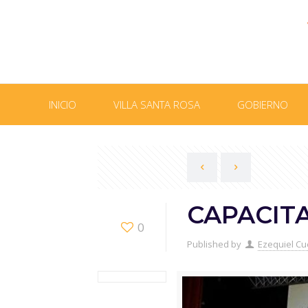
INICIO
VILLA SANTA ROSA
GOBIERNO
CAPACIT
0
Published by
Ezequiel Cu