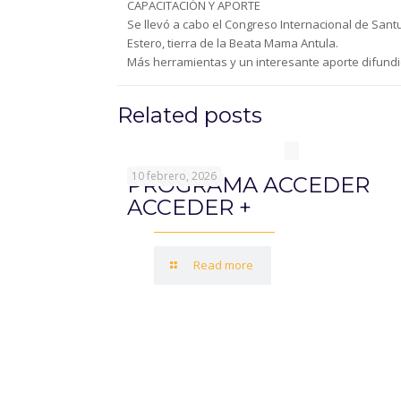
CAPACITACIÓN Y APORTE
Se llevó a cabo el Congreso Internacional de Santu
Estero, tierra de la Beata Mama Antula.
Más herramientas y un interesante aporte difundi
Related posts
10 febrero, 2026
PROGRAMA ACCEDER
ACCEDER +
Read more