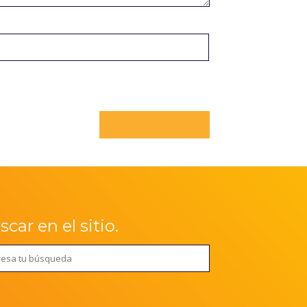
car en el sitio.