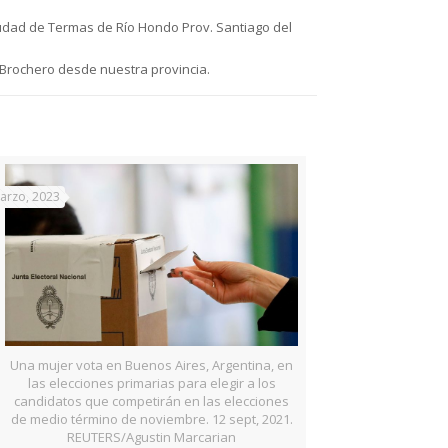
Ciudad de Termas de Río Hondo Prov. Santiago del
 Brochero desde nuestra provincia.
arzo, 2023
Una mujer vota en Buenos Aires, Argentina, en
las elecciones primarias para elegir a los
candidatos que competirán en las elecciones
de medio término de noviembre. 12 sept, 2021.
REUTERS/Agustin Marcarian