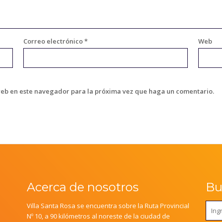
Correo electrónico
*
Web
web en este navegador para la próxima vez que haga un comentario.
Acerca de nosotros
Bus
Villa Santa Rosa se encuentra sobre la Ruta Provincial
Nº 10, a 90 kilómetros al noreste de la ciudad de