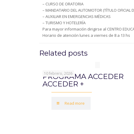
– CURSO DE ORATORIA
– MANDATARIO DEL AUTOMOTOR (TÍTULO OFICIAL 
– AUXILIAR EN EMERGENCIAS MÉDICAS
– TURISMO Y HOTELERÍA
Para mayor información dirigirse al CENTRO EDUCATI
Horario de atención lunes a viernes de 8 a 13 hs
Related posts
10 febrero, 2026
PROGRAMA ACCEDER
ACCEDER +
Read more