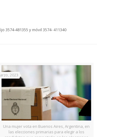
ijo 3574-481355 y móvil 3574- 411340
arzo, 2023
Una mujer vota en Buenos Aires, Argentina, en
las elecciones primarias para elegir a los