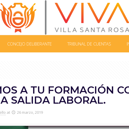
CONCEJO DELIBERANTE
TRIBUNAL DE CUENTAS
I
OS A TU FORMACIÓN C
A SALIDA LABORAL.
ello
at
26 marzo, 2019