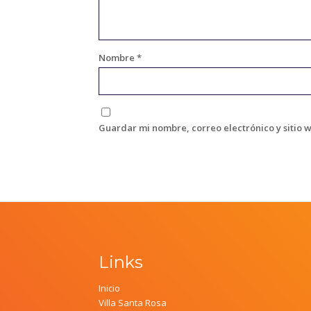
Nombre
*
Guardar mi nombre, correo electrónico y sitio 
Links
Inicio
Villa Santa Rosa