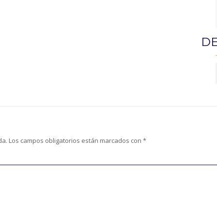
DE
da.
Los campos obligatorios están marcados con
*