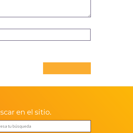
car en el sitio.