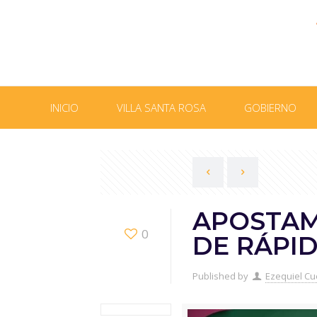
INICIO
VILLA SANTA ROSA
GOBIERNO
APOSTAM
0
DE RÁPID
Published by
Ezequiel Cu