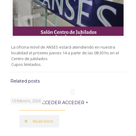
La oficina móvil de ANSES estará atendiendo en nuestra
localidad el próximo jueves 14 a partir de las 08:30 hs en el
Centro de jubilados.
Cupos limitados.
Related posts
10 febrero, 2026
PROGRAMA ACCEDER ACCEDER +
Read more