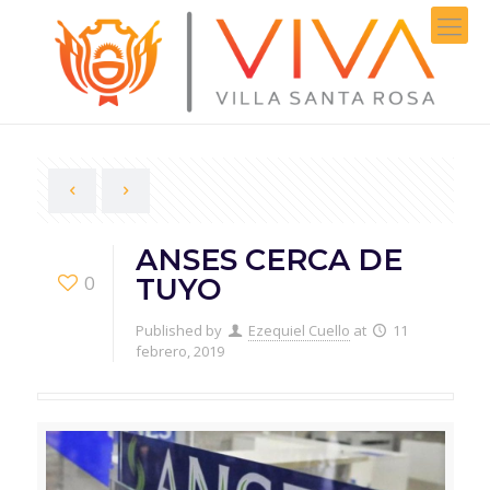
ANSES CERCA DE
0
TUYO
Published by
Ezequiel Cuello
at
11
febrero, 2019