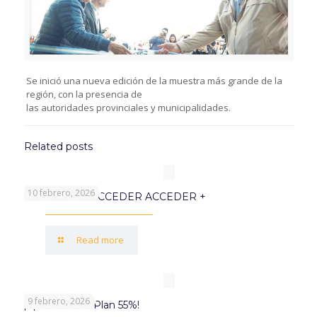
Se inició una nueva edición de la muestra más grande de la
región, con la presencia de
las autoridades provinciales y municipalidades.
Related posts
10 febrero, 2026
PROGRAMA ACCEDER ACCEDER +
Read more
9 febrero, 2026
¡Aprovechá el Plan 55%!